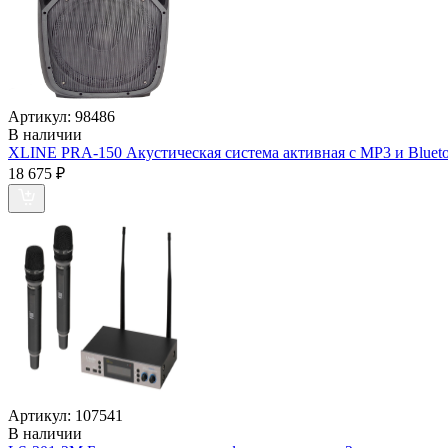
Артикул:
98486
В наличии
XLINE PRA-150 Акустическая система активная с MP3 и Blueto
18 675
₽
Артикул:
107541
В наличии