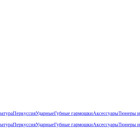
ратура
Перкуссия
Ударные
Губные гармошки
Аксессуары
Тюнеры и
ратура
Перкуссия
Ударные
Губные гармошки
Аксессуары
Тюнеры и