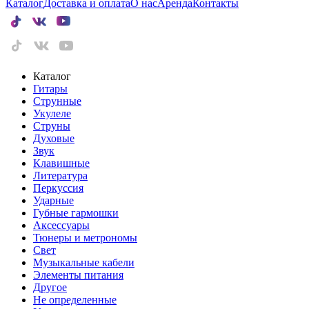
Каталог
Доставка и оплата
О нас
Аренда
Контакты
Каталог
Гитары
Струнные
Укулеле
Струны
Духовые
Звук
Клавишные
Литература
Перкуссия
Ударные
Губные гармошки
Аксессуары
Тюнеры и метрономы
Свет
Музыкальные кабели
Элементы питания
Другое
Не определенные