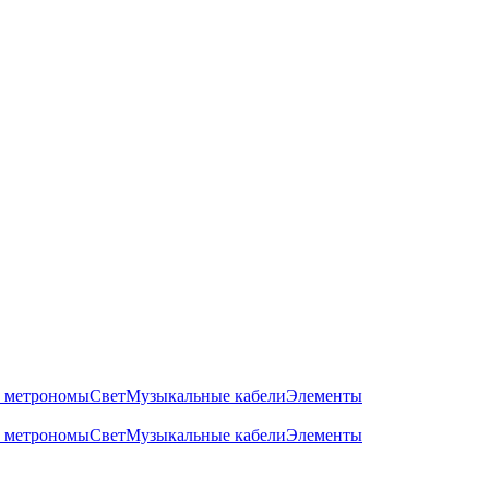
 метрономы
Свет
Музыкальные кабели
Элементы
 метрономы
Свет
Музыкальные кабели
Элементы