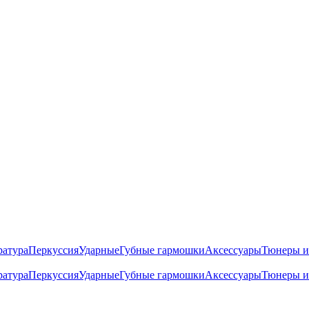
ратура
Перкуссия
Ударные
Губные гармошки
Аксессуары
Тюнеры и
ратура
Перкуссия
Ударные
Губные гармошки
Аксессуары
Тюнеры и