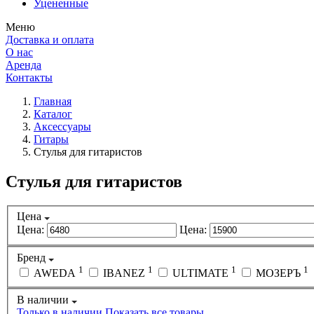
Уцененные
Меню
Доставка и оплата
О нас
Аренда
Контакты
Главная
Каталог
Аксессуары
Гитары
Стулья для гитаристов
Стулья для гитаристов
Цена
Цена:
Цена:
Бренд
1
1
1
1
AWEDA
IBANEZ
ULTIMATE
МОЗЕРЪ
В наличии
Только в наличии
Показать все товары