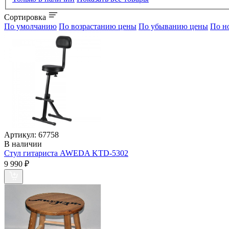
Сортировка
По умолчанию
По возрастанию цены
По убыванию цены
По н
Артикул:
67758
В наличии
Стул гитариста AWEDA KTD-5302
9 990
₽