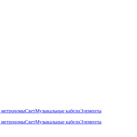
 метрономы
Свет
Музыкальные кабели
Элементы
 метрономы
Свет
Музыкальные кабели
Элементы