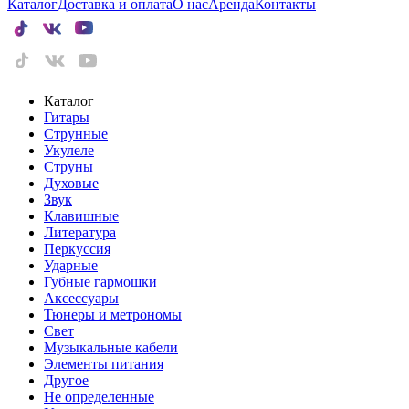
Каталог
Доставка и оплата
О нас
Аренда
Контакты
Каталог
Гитары
Струнные
Укулеле
Струны
Духовые
Звук
Клавишные
Литература
Перкуссия
Ударные
Губные гармошки
Аксессуары
Тюнеры и метрономы
Свет
Музыкальные кабели
Элементы питания
Другое
Не определенные