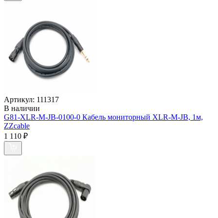
Артикул:
111317
В наличии
G81-XLR-M-JB-0100-0 Кабель мониторный XLR-M-JB, 1м,
ZZcable
1 110
₽