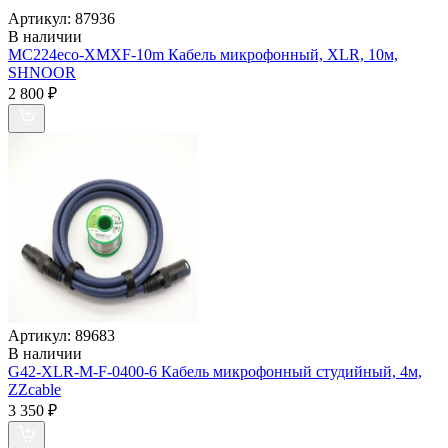
Артикул:
87936
В наличии
MC224eco-XMXF-10m Кабель микрофонный, XLR, 10м,
SHNOOR
2 800
₽
Артикул:
89683
В наличии
G42-XLR-M-F-0400-6 Кабель микрофонный студийный, 4м,
ZZcable
3 350
₽