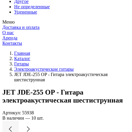
Другое
Не определенные
Уцененные
Меню
Доставка и оплата
О нас
Аренда
Контакты
Главная
Каталог
Гитары
Электроакустические гитары
JET JDE-255 OP - Гитара электроакустическая
шестиструнная
JET JDE-255 OP - Гитара
электроакустическая шестиструнная
Артикул:
55938
В наличии — 10 шт.