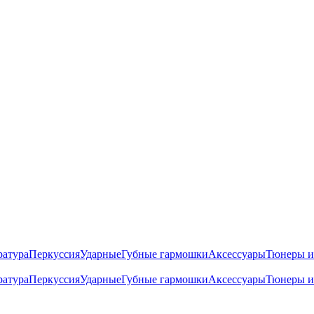
ратура
Перкуссия
Ударные
Губные гармошки
Аксессуары
Тюнеры и
ратура
Перкуссия
Ударные
Губные гармошки
Аксессуары
Тюнеры и