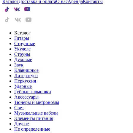
Каталог
Доставка и оплата
О нас
Аренда
Контакты
Каталог
Гитары
Струнные
Укулеле
Струны
Духовые
Звук
Клавишные
Литература
Перкуссия
Ударные
Губные гармошки
Аксессуары
Тюнеры и метрономы
Свет
Музыкальные кабели
Элементы питания
Другое
Не определенные