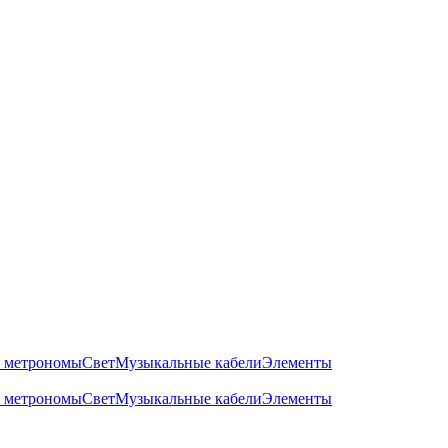
 метрономы
Свет
Музыкальные кабели
Элементы
 метрономы
Свет
Музыкальные кабели
Элементы