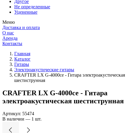
Другое
Не определенные
Уцененные
Меню
Доставка и оплата
О нас
Аренда
Контакты
Главная
Каталог
Гитары
Электроакустические гитары
CRAFTER LX G-4000ce - Гитара электроакустическая
шестиструнная
CRAFTER LX G-4000ce - Гитара
электроакустическая шестиструнная
Артикул:
55474
В наличии — 1 шт.